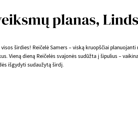
veiksmų planas, Lind
š visos širdies! Reičelė Samers – viską kruopščiai planuojanti
kus. Vieną dieną Reičelės svajonės sudūžta į šipulius – vaikina
dės išgydyti sudaužytą širdį.